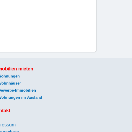
obilien mieten
Wohnungen
Wohnhäuser
Gewerbe-Immobilien
Wohnungen im Ausland
ntakt
pressum