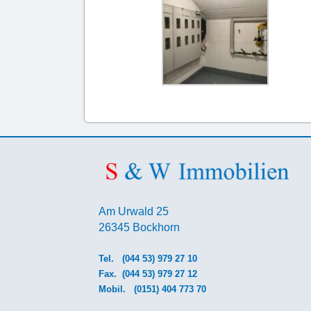
Am Urwald 25
26345 Bockhorn
Tel.
(044 53) 979 27 10
Fax. (044 53) 979 27 12
Mobil.
(0151) 404 773 70