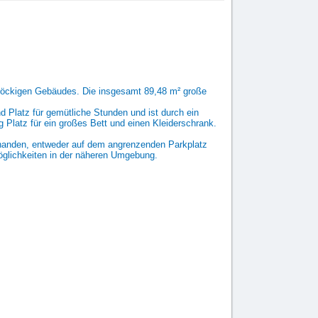
stöckigen Gebäudes. Die insgesamt 89,48 m² große
 Platz für gemütliche Stunden und ist durch ein
 Platz für ein großes Bett und einen Kleiderschrank.
rhanden, entweder auf dem angrenzenden Parkplatz
smöglichkeiten in der näheren Umgebung.