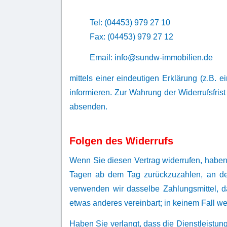
Tel:
(04453) 979 27 10
Fax: (04453) 979 27 12
Email:
info@sundw-immobilien.de
mittels einer eindeutigen Erklärung (z.B. e
informieren. Zur Wahrung der Widerrufsfrist
absenden.
Folgen des Widerrufs
Wenn Sie diesen Vertrag widerrufen, haben 
Tagen ab dem Tag zurückzuzahlen, an dem
verwenden wir dasselbe Zahlungsmittel, d
etwas anderes vereinbart; in keinem Fall 
Haben Sie verlangt, dass die Dienstleistun