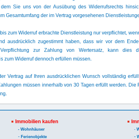
dem Sie uns von der Ausübung des Widerrufsrechts hinsichtl
zum Gesamtumfang der im Vertrag vorgesehenen Dienstleistungen
 bis zum Widerruf erbrachte Dienstleistung nur verpflichtet, wen
d ausdrücklich zugestimmt haben, dass wir vor dem Ende d
Verpflichtung zur Zahlung von Wertersatz, kann dies d
is zum Widerruf dennoch erfüllen müssen.
 der Vertrag auf Ihren ausdrücklichen Wunsch vollständig erfüll
Zahlungen müssen innerhalb von 30 Tagen erfüllt werden. Die Fr
ang.
Immobilien kaufen
Imm
-
Wohnhäuser
-
-
-
Ferienobjekte