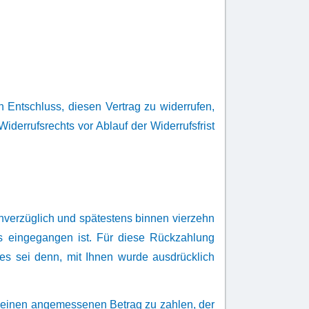
en Entschluss, diesen Vertrag zu widerrufen,
iderrufsrechts vor Ablauf der Widerrufsfrist
unverzüglich und spätestens binnen vierzehn
s eingegangen ist. Für diese Rückzahlung
es sei denn, mit Ihnen wurde ausdrücklich
ns einen angemessenen Betrag zu zahlen, der