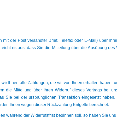
in mit der Post versandter Brief, Telefax oder E-Mail) über Ihr
 reicht es aus, dass Sie die Mitteilung über die Ausübung des W
wir Ihnen alle Zahlungen, die wir von Ihnen erhalten haben, 
 die Mitteilung über Ihren Widerruf dieses Vertrags bei un
as Sie bei der ursprünglichen Transaktion eingesetzt haben, 
werden Ihnen wegen dieser Rückzahlung Entgelte berechnet.
gen während der Widerrufsfrist beginnen soll, so haben Sie u