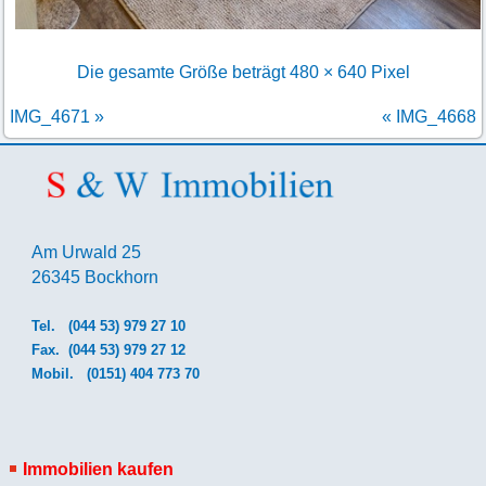
Die gesamte Größe beträgt
480 × 640
Pixel
IMG_4671
»
«
IMG_4668
Am Urwald 25
26345 Bockhorn
Tel.
(044 53) 979 27 10
Fax. (044 53) 979 27 12
Mobil.
(0151) 404 773 70
Immobilien kaufen