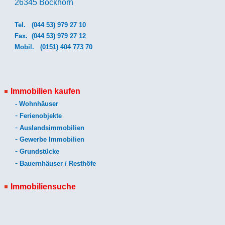
26345 Bockhorn
Tel.
(044 53) 979 27 10
Fax. (044 53) 979 27 12
Mobil.
(0151) 404 773 70
Immobilien kaufen
-
Wohnhäuser
-
Ferienobjekte
-
Auslandsimmobilien
-
Gewerbe Immobilien
-
Grundstücke
-
Bauernhäuser / Resthöfe
Immobiliensuche