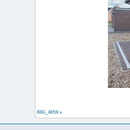
IMG_4659
»