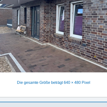
Die gesamte Größe beträgt
640 × 480
Pixel