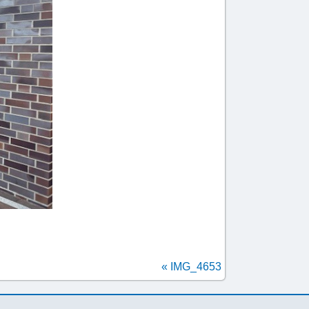
«
IMG_4653