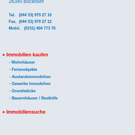
26345 Bockhorn
Tel.
(044 53) 979 27 10
Fax. (044 53) 979 27 12
Mobil.
(0151) 404 773 70
Immobilien kaufen
-
Wohnhäuser
-
Ferienobjekte
-
Auslandsimmobilien
-
Gewerbe Immobilien
-
Grundstücke
-
Bauernhäuser / Resthöfe
Immobiliensuche