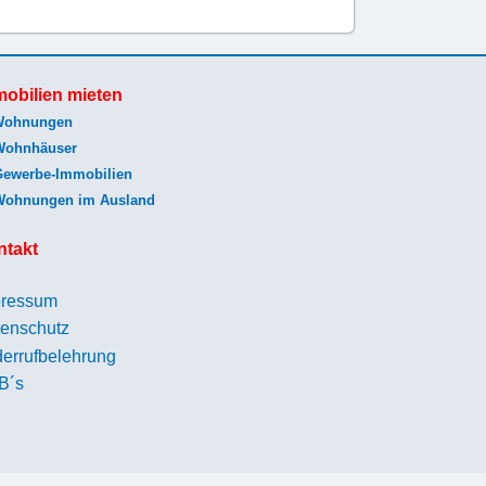
obilien mieten
Wohnungen
Wohnhäuser
Gewerbe-Immobilien
Wohnungen im Ausland
ntakt
pressum
enschutz
errufbelehrung
B´s