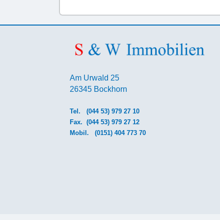
Am Urwald 25
26345 Bockhorn
Tel.
(044 53) 979 27 10
Fax. (044 53) 979 27 12
Mobil.
(0151) 404 773 70