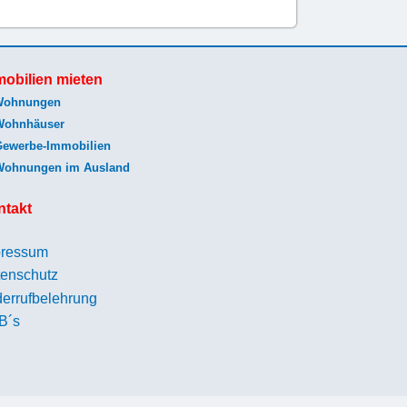
obilien mieten
Wohnungen
Wohnhäuser
Gewerbe-Immobilien
Wohnungen im Ausland
ntakt
pressum
enschutz
errufbelehrung
B´s