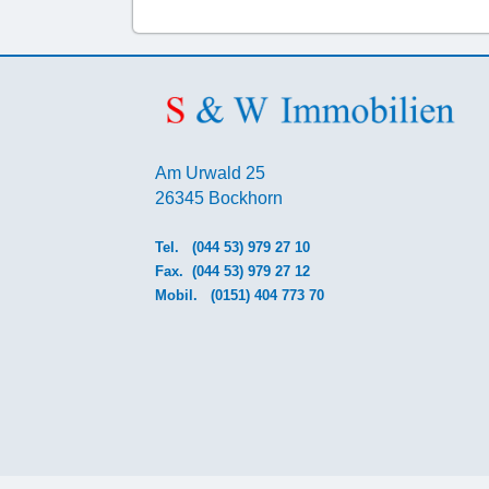
Am Urwald 25
26345 Bockhorn
Tel.
(044 53) 979 27 10
Fax. (044 53) 979 27 12
Mobil.
(0151) 404 773 70