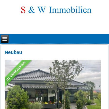
Neubau
ZU VERKAUFEN