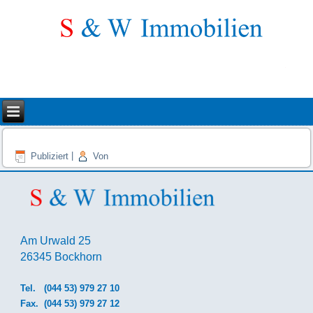
Publiziert
|
Von
Am Urwald 25
26345 Bockhorn
Tel.
(044 53) 979 27 10
Fax. (044 53) 979 27 12