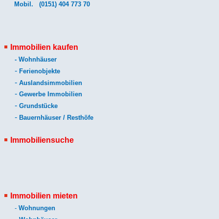
Mobil.
(0151) 404 773 70
Immobilien kaufen
-
Wohnhäuser
-
Ferienobjekte
-
Auslandsimmobilien
-
Gewerbe Immobilien
-
Grundstücke
-
Bauernhäuser / Resthöfe
Immobiliensuche
Immobilien mieten
-
Wohnungen